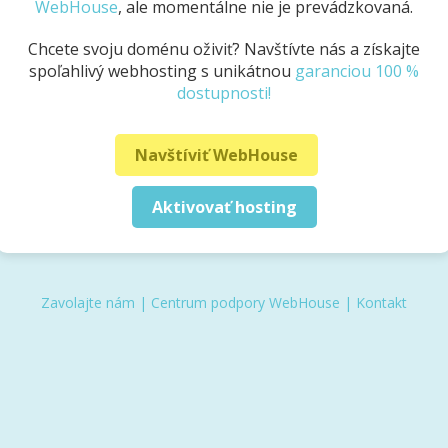
WebHouse
, ale momentálne nie je prevádzkovaná.
Chcete svoju doménu oživiť? Navštívte nás a získajte
spoľahlivý webhosting s unikátnou
garanciou 100 %
dostupnosti!
Navštíviť WebHouse
Aktivovať hosting
Zavolajte nám
|
Centrum podpory WebHouse
|
Kontakt