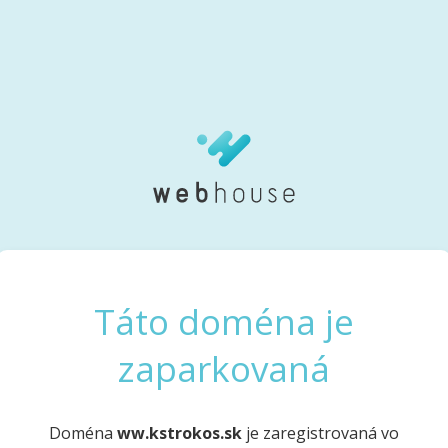
Táto doména je
zaparkovaná
Doména
ww.kstrokos.sk
je zaregistrovaná vo