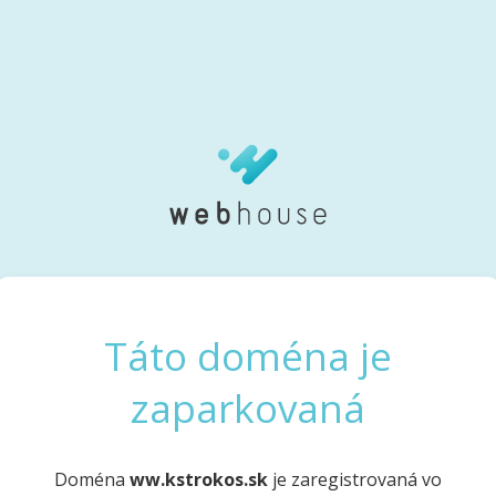
Táto doména je
zaparkovaná
Doména
ww.kstrokos.sk
je zaregistrovaná vo