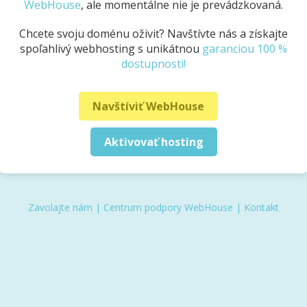
WebHouse
, ale momentálne nie je prevádzkovaná.
Chcete svoju doménu oživiť? Navštívte nás a získajte
spoľahlivý webhosting s unikátnou
garanciou 100 %
dostupnosti!
Navštíviť WebHouse
Aktivovať hosting
Zavolajte nám
|
Centrum podpory WebHouse
|
Kontakt