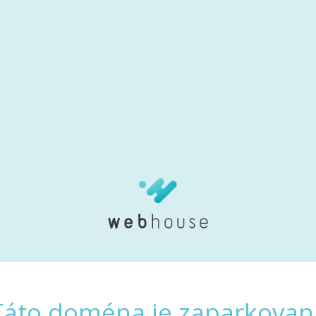
Táto doména je zaparkovan