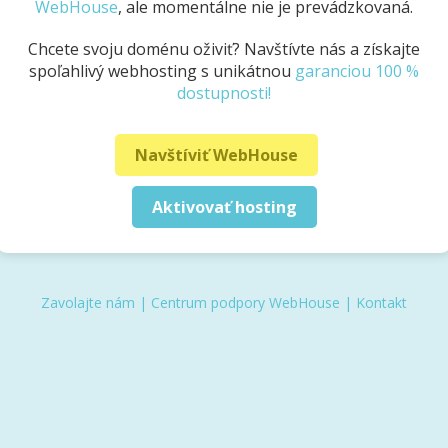
WebHouse
, ale momentálne nie je prevádzkovaná.
Chcete svoju doménu oživiť? Navštívte nás a získajte
spoľahlivý webhosting s unikátnou
garanciou 100 %
dostupnosti!
Navštíviť WebHouse
Aktivovať hosting
Zavolajte nám
|
Centrum podpory WebHouse
|
Kontakt