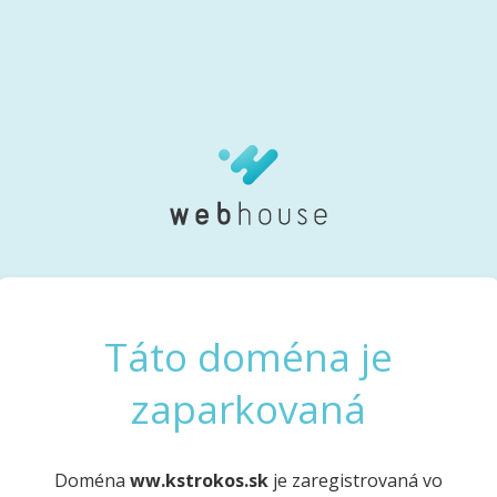
Táto doména je
zaparkovaná
Doména
ww.kstrokos.sk
je zaregistrovaná vo