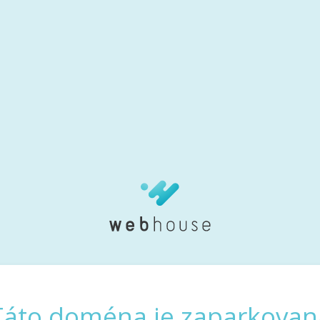
Táto doména je zaparkovan