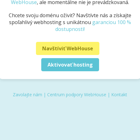
WebHouse
, ale momentálne nie je prevádzkovaná.
Chcete svoju doménu oživiť? Navštívte nás a získajte
spoľahlivý webhosting s unikátnou
garanciou 100 %
dostupnosti!
Navštíviť WebHouse
Aktivovať hosting
Zavolajte nám
|
Centrum podpory WebHouse
|
Kontakt