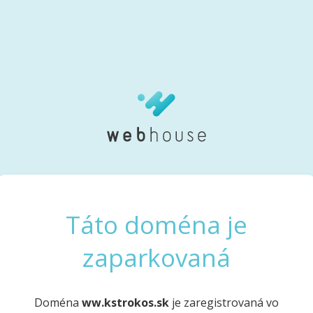
Táto doména je
zaparkovaná
Doména
ww.kstrokos.sk
je zaregistrovaná vo