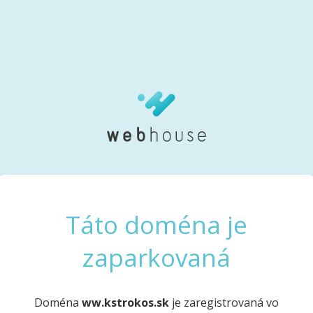
Táto doména je
zaparkovaná
Doména
ww.kstrokos.sk
je zaregistrovaná vo