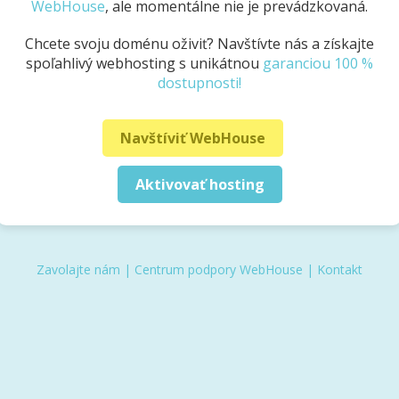
WebHouse
, ale momentálne nie je prevádzkovaná.
Chcete svoju doménu oživiť? Navštívte nás a získajte
spoľahlivý webhosting s unikátnou
garanciou 100 %
dostupnosti!
Navštíviť WebHouse
Aktivovať hosting
Zavolajte nám
|
Centrum podpory WebHouse
|
Kontakt