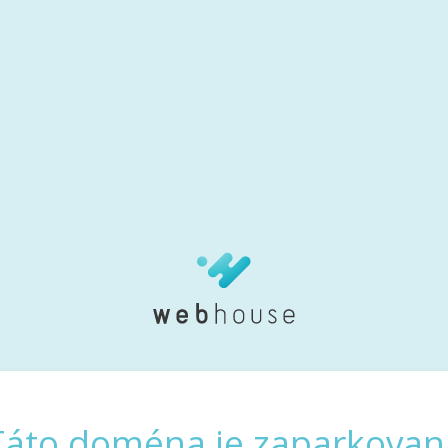
Táto doména je zaparkovan