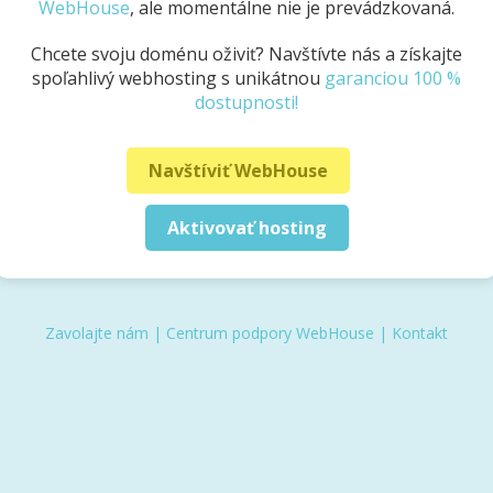
WebHouse
, ale momentálne nie je prevádzkovaná.
Chcete svoju doménu oživiť? Navštívte nás a získajte
spoľahlivý webhosting s unikátnou
garanciou 100 %
dostupnosti!
Navštíviť WebHouse
Aktivovať hosting
Zavolajte nám
|
Centrum podpory WebHouse
|
Kontakt