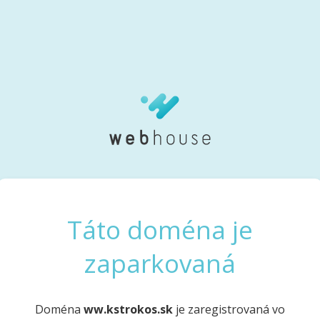
Táto doména je
zaparkovaná
Doména
ww.kstrokos.sk
je zaregistrovaná vo