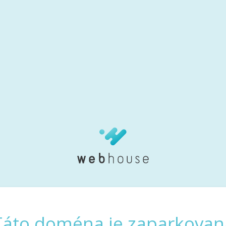
Táto doména je zaparkovan