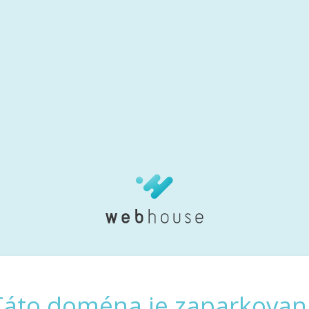
Táto doména je zaparkovan