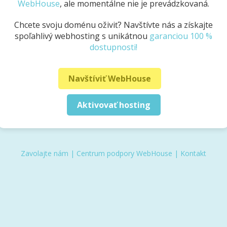
WebHouse
, ale momentálne nie je prevádzkovaná.
Chcete svoju doménu oživiť? Navštívte nás a získajte
spoľahlivý webhosting s unikátnou
garanciou 100 %
dostupnosti!
Navštíviť WebHouse
Aktivovať hosting
Zavolajte nám
|
Centrum podpory WebHouse
|
Kontakt