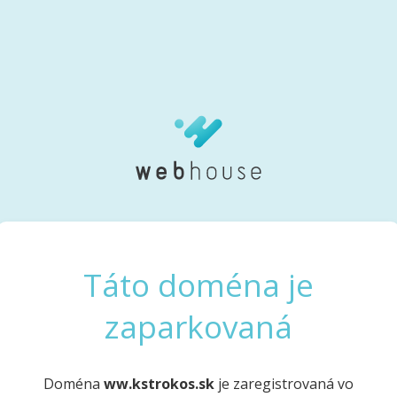
Táto doména je
zaparkovaná
Doména
ww.kstrokos.sk
je zaregistrovaná vo