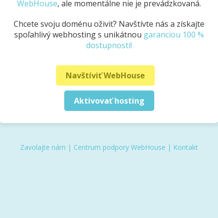
WebHouse
, ale momentálne nie je prevádzkovaná.
Chcete svoju doménu oživiť? Navštívte nás a získajte
spoľahlivý webhosting s unikátnou
garanciou 100 %
dostupnosti!
Navštíviť WebHouse
Aktivovať hosting
Zavolajte nám
|
Centrum podpory WebHouse
|
Kontakt