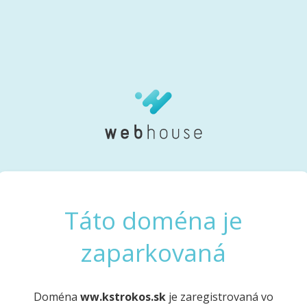
Táto doména je
zaparkovaná
Doména
ww.kstrokos.sk
je zaregistrovaná vo