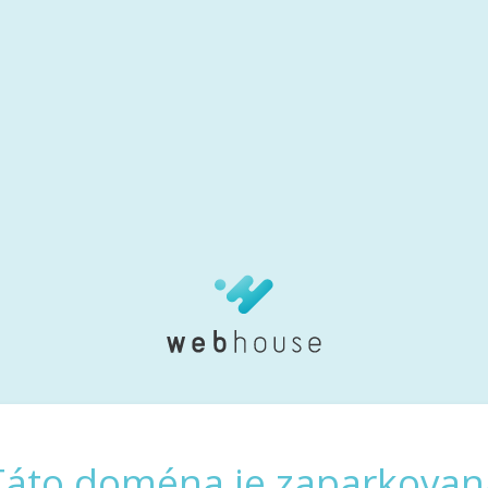
Táto doména je zaparkovan