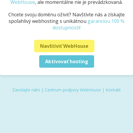
WebHouse
, ale momentálne nie je prevádzkovaná.
Chcete svoju doménu oživiť? Navštívte nás a získajte
spoľahlivý webhosting s unikátnou
garanciou 100 %
dostupnosti!
Navštíviť WebHouse
Aktivovať hosting
Zavolajte nám
|
Centrum podpory WebHouse
|
Kontakt