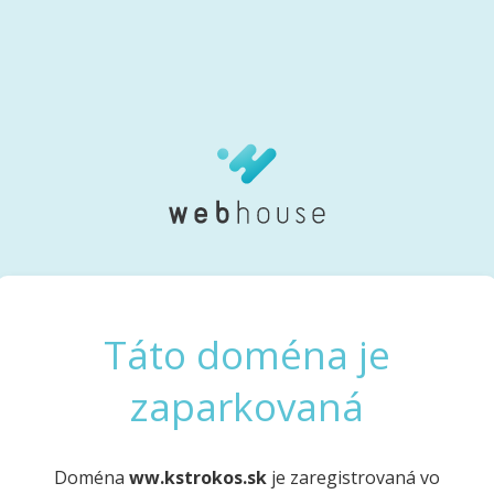
Táto doména je
zaparkovaná
Doména
ww.kstrokos.sk
je zaregistrovaná vo