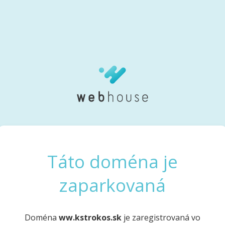
Táto doména je
zaparkovaná
Doména
ww.kstrokos.sk
je zaregistrovaná vo