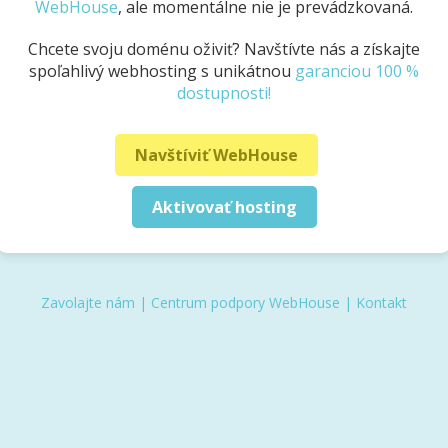
WebHouse
, ale momentálne nie je prevádzkovaná.
Chcete svoju doménu oživiť? Navštívte nás a získajte
spoľahlivý webhosting s unikátnou
garanciou 100 %
dostupnosti!
Navštíviť WebHouse
Aktivovať hosting
Zavolajte nám
|
Centrum podpory WebHouse
|
Kontakt