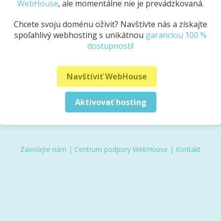
WebHouse
, ale momentálne nie je prevádzkovaná.
Chcete svoju doménu oživiť? Navštívte nás a získajte
spoľahlivý webhosting s unikátnou
garanciou 100 %
dostupnosti!
Navštíviť WebHouse
Aktivovať hosting
Zavolajte nám
|
Centrum podpory WebHouse
|
Kontakt