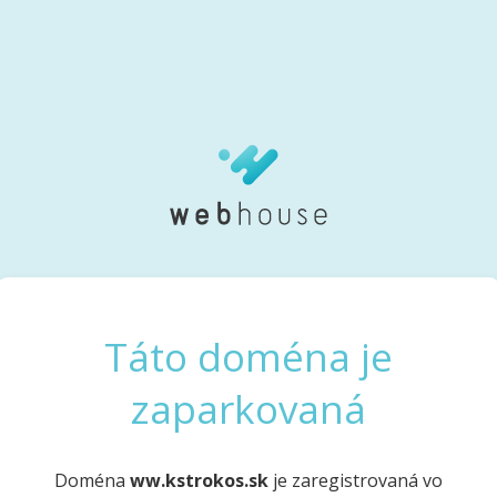
Táto doména je
zaparkovaná
Doména
ww.kstrokos.sk
je zaregistrovaná vo