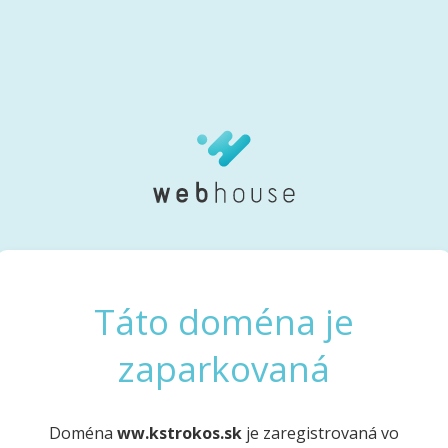
Táto doména je
zaparkovaná
Doména
ww.kstrokos.sk
je zaregistrovaná vo