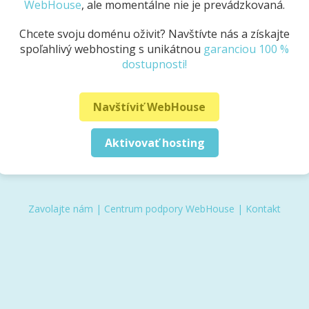
WebHouse
, ale momentálne nie je prevádzkovaná.
Chcete svoju doménu oživiť? Navštívte nás a získajte
spoľahlivý webhosting s unikátnou
garanciou 100 %
dostupnosti!
Navštíviť WebHouse
Aktivovať hosting
Zavolajte nám
|
Centrum podpory WebHouse
|
Kontakt