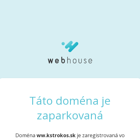
Táto doména je
zaparkovaná
Doména
ww.kstrokos.sk
je zaregistrovaná vo