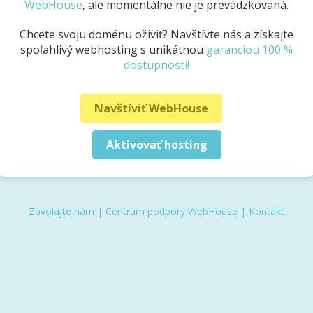
WebHouse
, ale momentálne nie je prevádzkovaná.
Chcete svoju doménu oživiť? Navštívte nás a získajte
spoľahlivý webhosting s unikátnou
garanciou 100 %
dostupnosti!
Navštíviť WebHouse
Aktivovať hosting
Zavolajte nám
|
Centrum podpory WebHouse
|
Kontakt